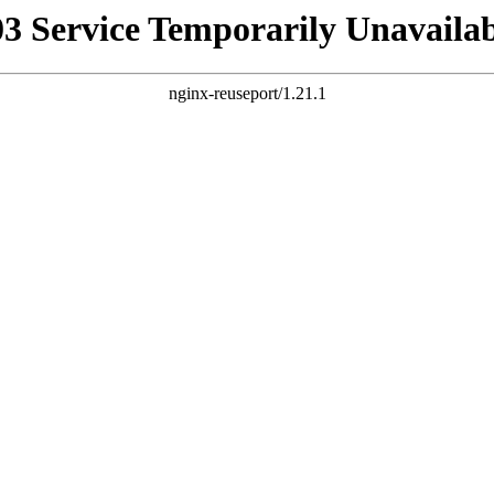
03 Service Temporarily Unavailab
nginx-reuseport/1.21.1